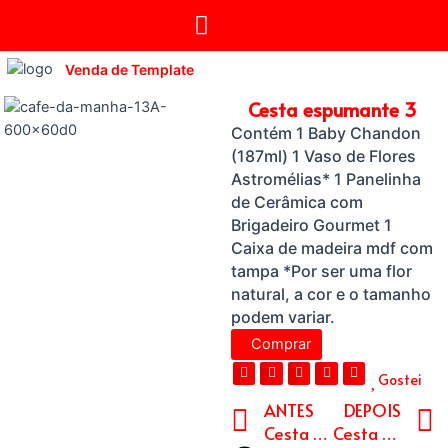
Venda de Template
Cesta espumante 3
Contém 1 Baby Chandon
(187ml) 1 Vaso de Flores
Astromélias* 1 Panelinha
de Cerâmica com
Brigadeiro Gourmet 1
Caixa de madeira mdf com
tampa *Por ser uma flor
natural, a cor e o tamanho
podem variar.
Comprar
Gostei
ANTES
DEPOIS
Cesta espumante 4
Cesta espumante 2