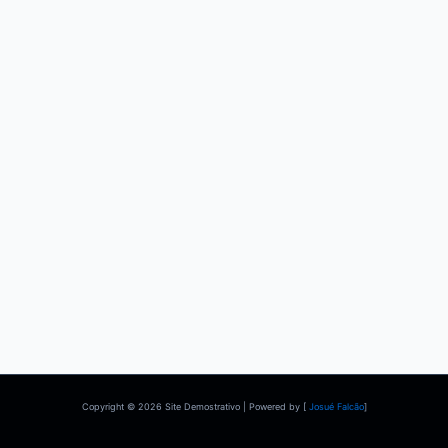
Copyright © 2026 Site Demostrativo | Powered by [
Josué Falcão
]