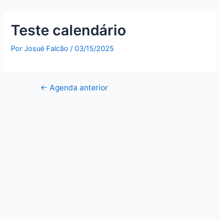
Teste calendário
Por
Josué Falcão
/
03/15/2025
←
Agenda anterior