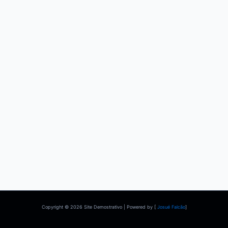
Copyright © 2026 Site Demostrativo | Powered by [
Josué Falcão
]